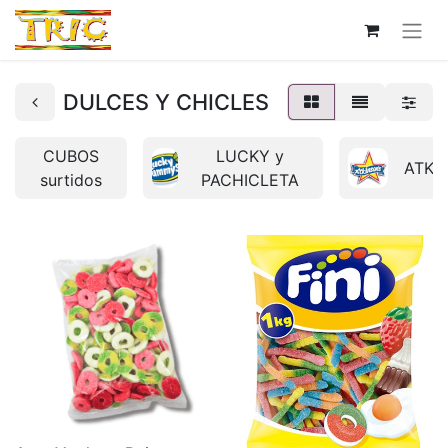
DULCES Y CHICLES
CUBOS
LUCKY y
ATKI
surtidos
PACHICLETA