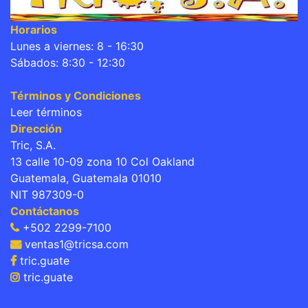
Horarios
Lunes a viernes: 8 - 16:30
Sábados: 8:30 - 12:30
Términos y Condiciones
Leer términos
Dirección
Tric, S.A.
13 calle 10-09 zona 10 Col Oakland
Guatemala, Guatemala 01010
NIT 987309-0
Contáctanos
+502 2299-7100
ventas1@tricsa.com
tric.guate
tric.guate