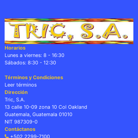
Horarios
Lunes a viernes: 8 - 16:30
Sábados: 8:30 - 12:30
Términos y Condiciones
Leer términos
Dirección
Tric, S.A.
13 calle 10-09 zona 10 Col Oakland
Guatemala, Guatemala 01010
NIT 987309-0
Contáctanos
+502 2299-7100