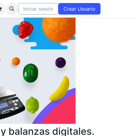
Iniciar sesión
Crear Usuario
 balanzas digitales.