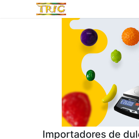
Inicio
Tienda
Por Marca
Importadores de dul