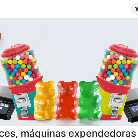
Promociones
ces, máquinas expendedoras y