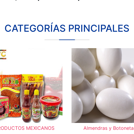
CATEGORÍAS PRINCIPALES
RODUCTOS MEXICANOS
Almendras y Botoneta