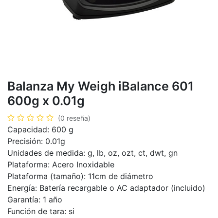
Balanza My Weigh iBalance 601
600g x 0.01g
(0 reseña)
Capacidad: 600 g
Precisión: 0.01g
Unidades de medida: g, lb, oz, ozt, ct, dwt, gn
Plataforma: Acero Inoxidable
Plataforma (tamaño): 11cm de diámetro
Energía: Batería recargable o AC adaptador (incluido)
Garantía: 1 año
Función de tara: si