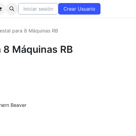
Iniciar sesión
Crear Usuario
estal para 8 Máquinas RB
a 8 Máquinas RB
hern Beaver