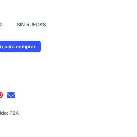
SIN RUEDAS
Q
ión para comprar
ida:
PZA