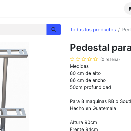
Promociones
Todos los productos
Ped
Pedestal par
(0 reseña)
Medidas
80 cm de alto
86 cm de ancho
50cm profundidad
Para 8 maquinas RB o Sout
Hecho en Guatemala
Altura 90cm
Frente 94cm