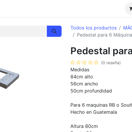
Promociones
Todos los productos
MÁ
Pedestal para 6 Máquin
Pedestal par
(0 reseña)
Medidas
84cm alto
56cm ancho
50cm profundidad
Para 6 maquinas RB o Sout
Hecho en Guatemala
Altura 80cm