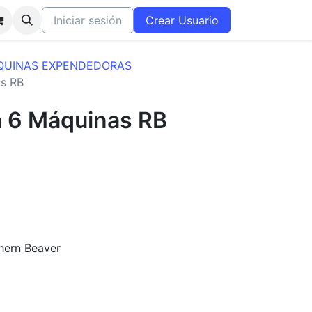
Iniciar sesión
Crear Usuario
QUINAS EXPENDEDORAS
as RB
a 6 Máquinas RB
hern Beaver