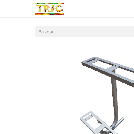
Inicio
Tienda
Por Marca