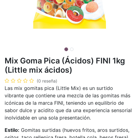
Mix Goma Pica (Ácidos) FINI 1kg
(Little mix ácidos)
(0 reseña)
Las mix gomitas pica (Little Mix) es un surtido
vibrante que contiene una mezcla de las gomitas más
icónicas de la marca FINI, teniendo un equilibrio de
sabor dulce y acidito que da una experiencia sensorial
inolvidable en una sola presentación.
Estilo:
Gomitas surtidas (huevos fritos, aros surtidos,
ositos, taco rellepica fresa, botella cola, besos fresa).