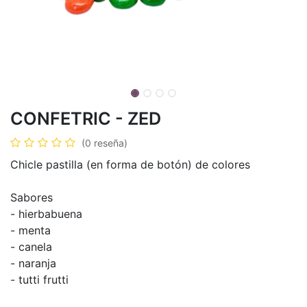
CONFETRIC - ZED
(0 reseña)
Chicle pastilla (en forma de botón) de colores
Sabores
- hierbabuena
- menta
- canela
- naranja
- tutti frutti