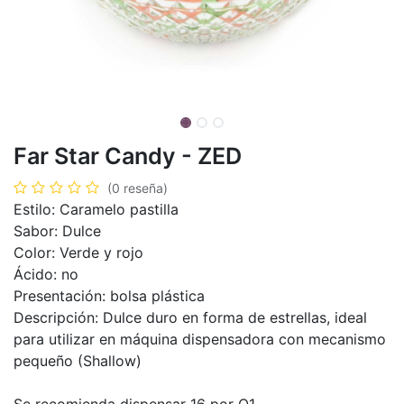
Far Star Candy - ZED
(0 reseña)
Estilo: Caramelo pastilla
Sabor: Dulce
Color: Verde y rojo
Ácido: no
Presentación: bolsa plástica
Descripción: Dulce duro en forma de estrellas, ideal
para utilizar en máquina dispensadora con mecanismo
pequeño (Shallow)
Se recomienda dispensar 16 por Q1