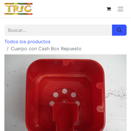
Todos los productos
Cuerpo con Cash Box Repuesto